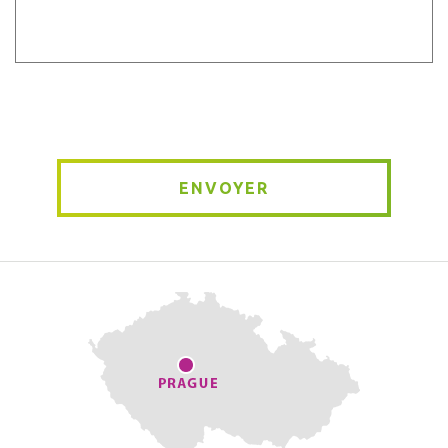
Message
*
ENVOYER