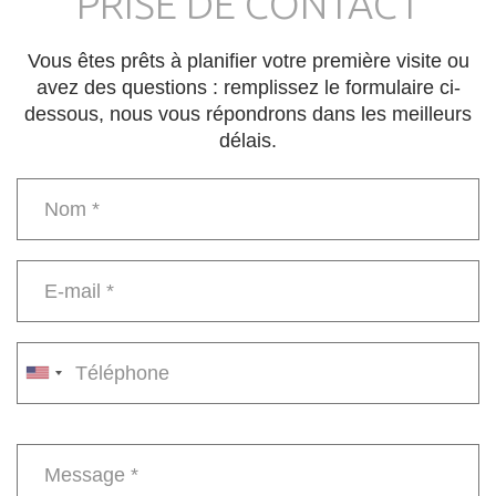
PRISE DE CONTACT
Vous êtes prêts à planifier votre première visite ou
avez des questions : remplissez le formulaire ci-
dessous, nous vous répondrons dans les meilleurs
délais.
Name
*
E-
mail
*
Phone
number