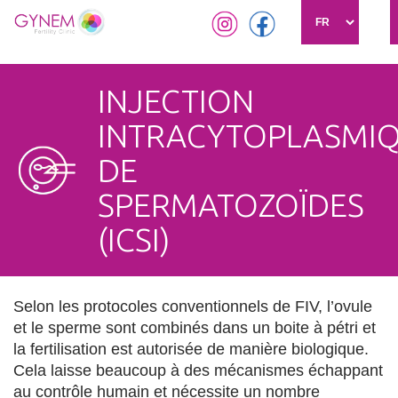
Aller
au
INJECTION
contenu
principal
INTRACYTOPLASMI
DE
SPERMATOZOÏDES
(ICSI)
Selon les protocoles conventionnels de FIV, l’ovule
et le sperme sont combinés dans un boite à pétri et
la fertilisation est autorisée de manière biologique.
Cela laisse beaucoup à des mécanismes échappant
au contrôle humain et nécessite un nombre