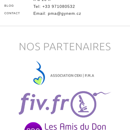
BLOG
Tel
:
+33 971080532
Email:
pma@gynem.cz
CONTACT
NOS PARTENAIRES