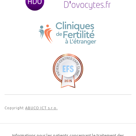
Copyright
ABUCO ICT s.r.o.
Informations pour les patients concernant le traitement des