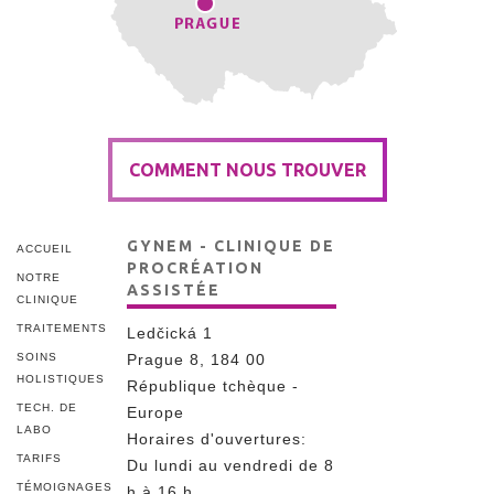
COMMENT NOUS TROUVER
GYNEM - CLINIQUE DE
ACCUEIL
PROCRÉATION
NOTRE
ASSISTÉE
CLINIQUE
TRAITEMENTS
Ledčická 1
SOINS
Prague 8, 184 00
HOLISTIQUES
République tchèque -
TECH. DE
Europe
LABO
Horaires d'ouvertures:
TARIFS
Du lundi au vendredi de 8
TÉMOIGNAGES
h à 16 h