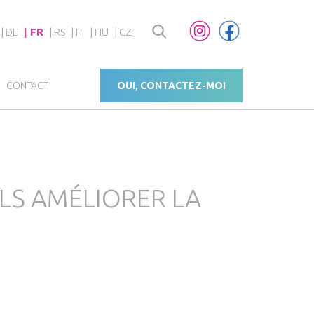
DE
FR
RS
IT
HU
CZ
CONTACT
OUI, CONTACTEZ-MOI
LS AMÉLIORER LA