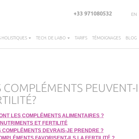
+33 971080532
EN
S HOLISTIQUES
TECH. DE LABO
TARIFS
TÉMOIGNAGES
BLOG
S COMPLÉMENTS PEUVENT-I
TILITÉ?
ONT LES COMPLÉMENTS ALIMENTAIRES ?
NUTRIMENTS ET FERTILITÉ
 COMPLÉMENTS DEVRAIS-JE PRENDRE ?
OMPLÉMENTS FAVORISENT-ILS LA FERTILITÉ ?