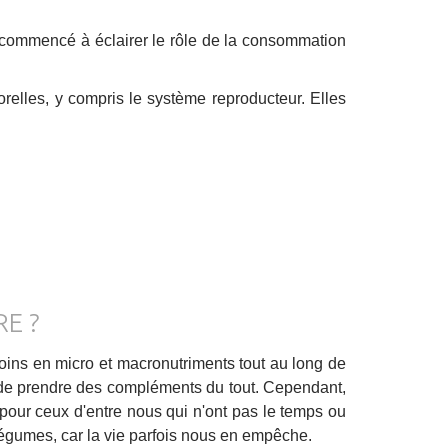
 commencé à éclairer le rôle de la consommation
orelles, y compris le système reproducteur. Elles
E ?
soins en micro et macronutriments tout au long de
n de prendre des compléments du tout. Cependant,
 pour ceux d'entre nous qui n'ont pas le temps ou
 légumes, car la vie parfois nous en empêche.