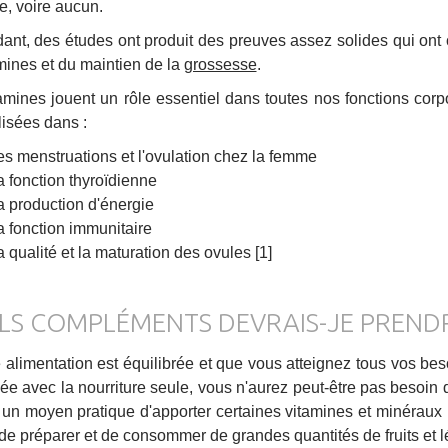
e, voire aucun.
nt, des études ont produit des preuves assez solides qui ont
mines et du maintien de la
grossesse
.
amines jouent un rôle essentiel dans toutes nos fonctions corp
lisées dans :
es menstruations et l'ovulation chez la femme
a fonction thyroïdienne
a production d'énergie
a fonction immunitaire
a qualité et la maturation des ovules [1]
LS COMPLÉMENTS DEVRAIS-JE PRENDR
e alimentation est équilibrée et que vous atteignez tous vos be
née avec la nourriture seule, vous n'aurez peut-être pas besoi
t un moyen pratique d'apporter certaines vitamines et minéraux
 de préparer et de consommer de grandes quantités de fruits et