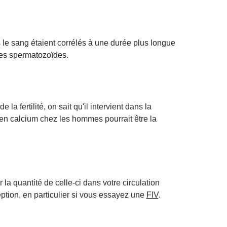
le sang étaient corrélés à une durée plus longue
des spermatozoïdes.
la fertilité, on sait qu'il intervient dans la
n calcium chez les hommes pourrait être la
a quantité de celle-ci dans votre circulation
ption, en particulier si vous essayez une
FIV
.