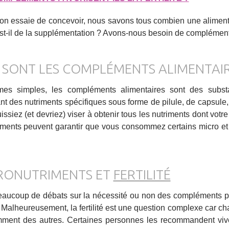
on essaie de concevoir, nous savons tous combien une alimentat
st-il de la supplémentation ? Avons-nous besoin de compléments, e
 SONT LES COMPLÉMENTS ALIMENTAIR
mes simples, les compléments alimentaires sont des substa
nt des nutriments spécifiques sous forme de pilule, de capsule
issiez (et devriez) viser à obtenir tous les nutriments dont votre
ents peuvent garantir que vous consommez certains micro et 
RONUTRIMENTS ET
FERTILITÉ
beaucoup de débats sur la nécessité ou non des compléments p
té. Malheureusement, la fertilité est une question complexe car c
mment des autres. Certaines personnes les recommandent vive