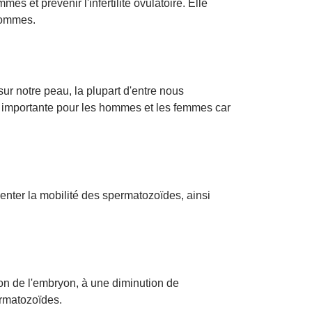
es et prévenir l'infertilité ovulatoire. Elle
hommes.
ur notre peau, la plupart d'entre nous
t importante pour les hommes et les femmes car
enter la mobilité des spermatozoïdes, ainsi
on de l'embryon, à une diminution de
ermatozoïdes.