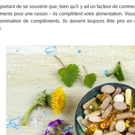
important de se souvenir que, bien qu'il y ait un facteur de com
ents pour une raison – ils complètent votre alimentation. Vou
ommation de compléments. Ils doivent toujours être pris en 
e.