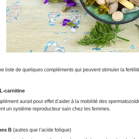
ne liste de quelques compléments qui peuvent stimuler la fertil
L-carnitine
lément aurait pour effet d'aider à la mobilité des spermatozoïd
ent un système reproducteur sain chez les femmes.
nes B
(autres que l'acide folique)