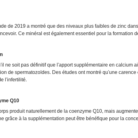
de de 2019 a montré que des niveaux plus faibles de zinc dans 
ncevoir. Ce minéral est également essentiel pour la formation 
m
il ne soit pas définitif que l'apport supplémentaire en calcium aide 
ion de spermatozoïdes. Des études ont montré qu'une carence e
 l'infertilité.
yme Q10
orps produit naturellement de la coenzyme Q10, mais augmenter l
e grâce à la supplémentation peut être bénéfique pour la conce