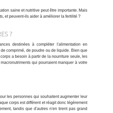
ion saine et nutritive peut être importante. Mais
t peuvent-ils aider à améliorer la fertilité ?
ES ?
nces destinées à compléter l'alimentation en
, de comprimé, de poudre ou de liquide. Bien que
 corps a besoin à partir de la nourriture seule, les
macronutriments qui pourraient manquer à votre
our les personnes qui souhaitent augmenter leur
haque corps est différent et réagit donc légèrement
ment, tandis que d'autres n'en tirent pas grand