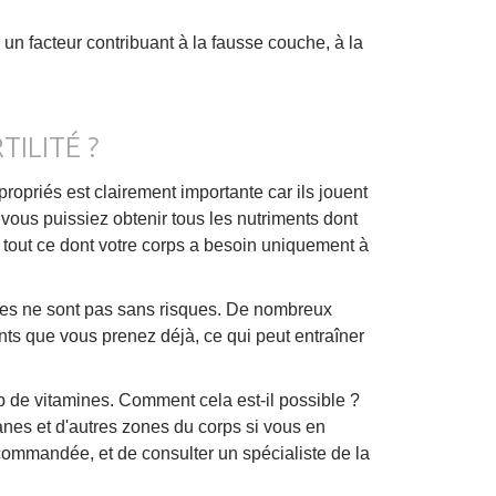
n facteur contribuant à la fausse couche, à la
ILITÉ ?
opriés est clairement importante car ils jouent
ue vous puissiez obtenir tous les nutriments dont
nir tout ce dont votre corps a besoin uniquement à
les ne sont pas sans risques. De nombreux
s que vous prenez déjà, ce qui peut entraîner
p de vitamines. Comment cela est-il possible ?
es et d'autres zones du corps si vous en
commandée, et de consulter un spécialiste de la