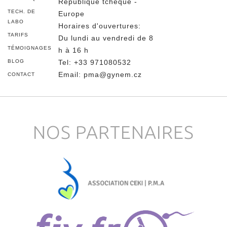
République tchèque -
TECH. DE
Europe
LABO
Horaires d'ouvertures:
TARIFS
Du lundi au vendredi de 8
TÉMOIGNAGES
h à 16 h
BLOG
Tel
:
+33 971080532
Email:
pma@gynem.cz
CONTACT
NOS PARTENAIRES