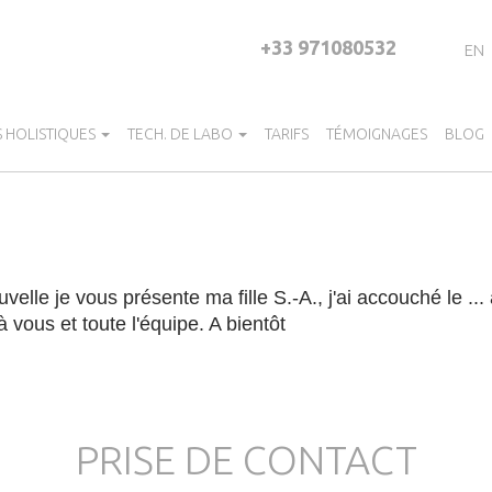
+33 971080532
EN
S HOLISTIQUES
TECH. DE LABO
TARIFS
TÉMOIGNAGES
BLOG
lle je vous présente ma fille S.-A., j'ai accouché le ...
vous et toute l'équipe. A bientôt
PRISE DE CONTACT