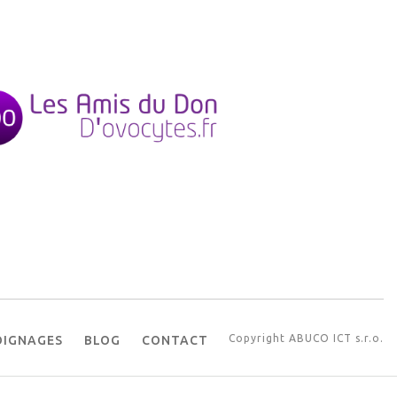
Copyright
ABUCO ICT s.r.o.
IGNAGES
BLOG
CONTACT