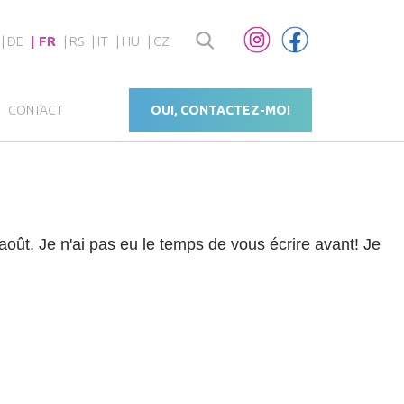
DE
FR
RS
IT
HU
CZ
CONTACT
OUI, CONTACTEZ-MOI
 août. Je n'ai pas eu le temps de vous écrire avant! Je