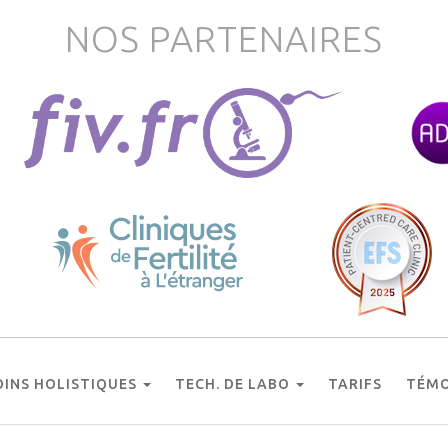
NOS PARTENAIRES
OINS HOLISTIQUES
TECH. DE LABO
TARIFS
TÉMO