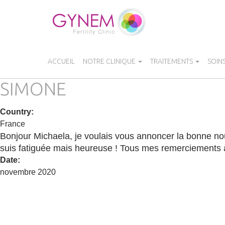
Aller
au
contenu
principal
ACCUEIL
NOTRE CLINIQUE
TRAITEMENTS
SOIN
SIMONE
Country
:
France
Bonjour Michaela, je voulais vous annoncer la bonne nouve
suis fatiguée mais heureuse ! Tous mes remerciements à 
Date
:
novembre 2020