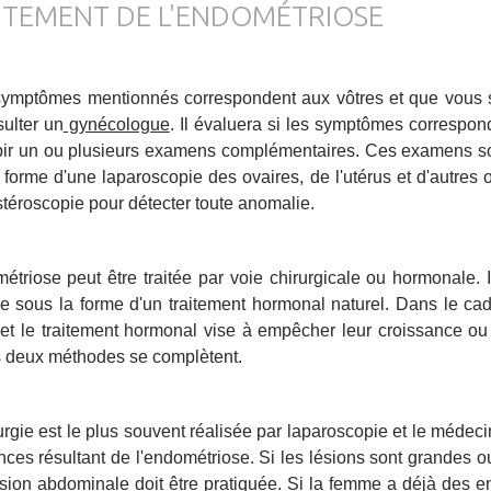
ITEMENT DE L'ENDOMÉTRIOSE
symptômes mentionnés correspondent aux vôtres et que vous 
ulter un
gynécologue
. Il évaluera si les symptômes correspon
bir un ou plusieurs examens complémentaires. Ces examens sont
 forme d'une laparoscopie des ovaires, de l'utérus et d'autres
téroscopie pour détecter toute anomalie.
étriose peut être traitée par voie chirurgicale ou hormonale. 
 sous la forme d'un traitement hormonal naturel. Dans le cadr
, et le traitement hormonal vise à empêcher leur croissance o
s deux méthodes se complètent.
urgie est le plus souvent réalisée par laparoscopie et le médecin 
ces résultant de l'endométriose. Si les lésions sont grandes ou 
ision abdominale doit être pratiquée. Si la femme a déjà des e