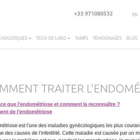
+33 971080532
EN
S HOLISTIQUES
TECH. DE LABO
TARIFS
TÉMOIGNAGES
BLOG
MMENT TRAITER L'ENDOMÉ
-ce que l'endométriose et comment la reconnaître ?
ment de l'endométriose
étriose est l'une des maladies gynécologiques les plus couran
une des causes de l'infertilité. Cette maladie est causée par 