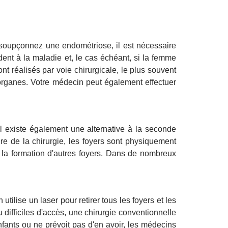
soupçonnez une endométriose, il est nécessaire
dent à la maladie et, le cas échéant, si la femme
 réalisés par voie chirurgicale, le plus souvent
 organes. Votre médecin peut également effectuer
Il existe également une alternative à la seconde
e de la chirurgie, les foyers sont physiquement
u la formation d'autres foyers. Dans de nombreux
utilise un laser pour retirer tous les foyers et les
difficiles d'accès, une chirurgie conventionnelle
nfants ou ne prévoit pas d'en avoir, les médecins