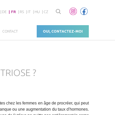
DE
FR
RS
IT
HU
CZ
CONTACT
OUI, CONTACTEZ-MOI
TRIOSE ?
tes chez les femmes en âge de procréer, qui peut
un manque ou une augmentation du taux d'hormones.