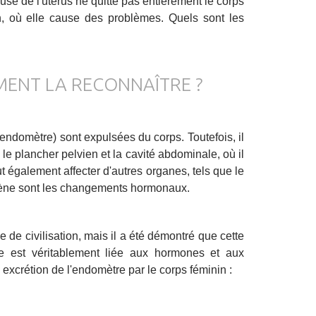
se de l'utérus ne quitte pas entièrement le corps
n, où elle cause des problèmes. Quels sont les
MENT LA RECONNAÎTRE ?
endomètre) sont expulsées du corps. Toutefois, il
le plancher pelvien et la cavité abdominale, où il
 également affecter d'autres organes, tels que le
mène sont les changements hormonaux.
de civilisation, mais il a été démontré que cette
 est véritablement liée aux hormones et aux
xcrétion de l'endomètre par le corps féminin :