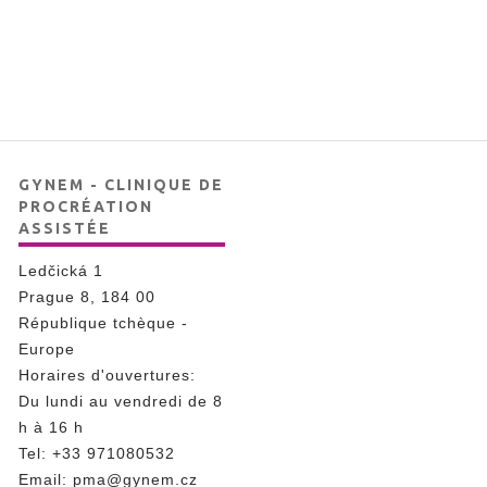
GYNEM - CLINIQUE DE
PROCRÉATION
ASSISTÉE
Ledčická 1
Prague 8, 184 00
République tchèque -
Europe
Horaires d'ouvertures:
Du lundi au vendredi de 8
h à 16 h
Tel
:
+33 971080532
Email:
pma@gynem.cz