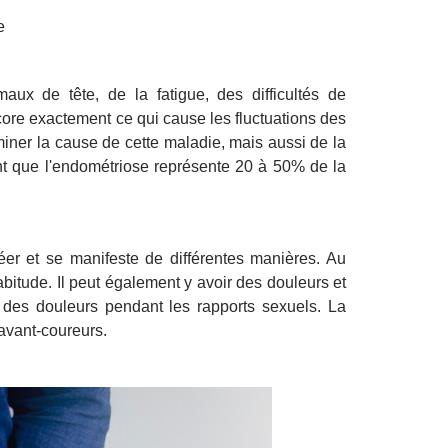
e
 de tête, de la fatigue, des difficultés de
ore exactement ce qui cause les fluctuations des
miner la cause de cette maladie, mais aussi de la
rent que l'endométriose représente 20 à 50% de la
er et se manifeste de différentes manières. Au
abitude. Il peut également y avoir des douleurs et
 des douleurs pendant les rapports sexuels. La
avant-coureurs.