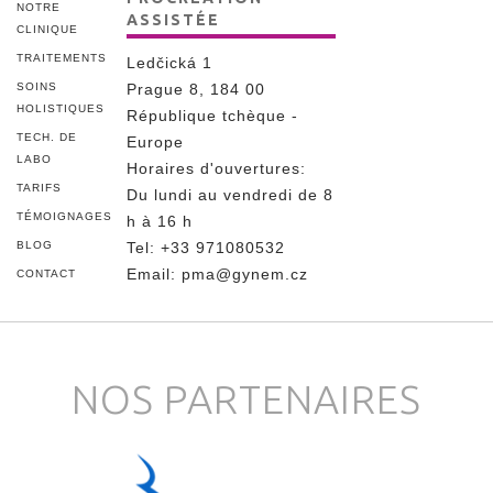
NOTRE
ASSISTÉE
CLINIQUE
TRAITEMENTS
Ledčická 1
SOINS
Prague 8, 184 00
HOLISTIQUES
République tchèque -
TECH. DE
Europe
LABO
Horaires d'ouvertures:
TARIFS
Du lundi au vendredi de 8
TÉMOIGNAGES
h à 16 h
BLOG
Tel
:
+33 971080532
Email:
pma@gynem.cz
CONTACT
NOS PARTENAIRES