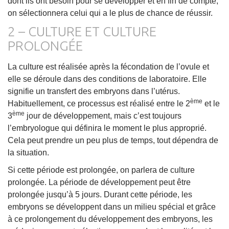
dont ils ont besoin pour se développer et en fin de compte,
on sélectionnera celui qui a le plus de chance de réussir.
2 – CULTURE ET CULTURE
PROLONGÉE
La culture est réalisée après la fécondation de l’ovule et
elle se déroule dans des conditions de laboratoire. Elle
signifie un transfert des embryons dans l’utérus.
ème
Habituellement, ce processus est réalisé entre le 2
et le
ème
3
jour de développement, mais c’est toujours
l’embryologue qui définira le moment le plus approprié.
Cela peut prendre un peu plus de temps, tout dépendra de
la situation.
Si cette période est prolongée, on parlera de culture
prolongée. La période de développement peut être
prolongée jusqu’à 5 jours. Durant cette période, les
embryons se développent dans un milieu spécial et grâce
à ce prolongement du développement des embryons, les