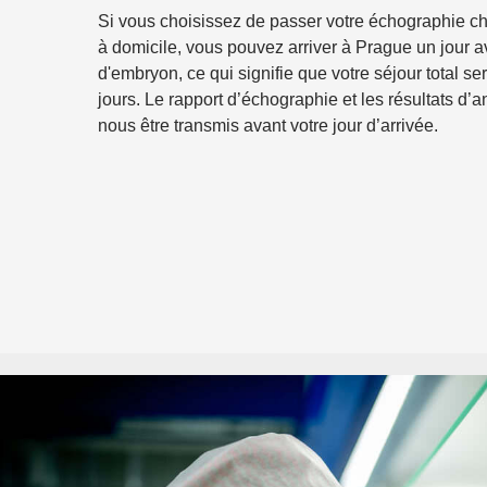
Si vous choisissez de passer votre échographie c
à domicile, vous pouvez arriver à Prague un jour av
d'embryon, ce qui signifie que votre séjour total se
jours. Le rapport d’échographie et les résultats d’
nous être transmis avant votre jour d’arrivée.