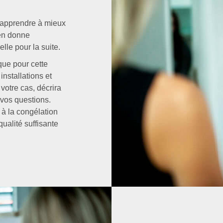
 apprendre à mieux
 en donne
lle pour la suite.
que pour cette
installations et
votre cas, décrira
 vos questions.
 à la congélation
qualité suffisante