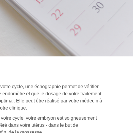
 votre cycle, une échographie permet de vérifier
re endomètre et que le dosage de votre traitement
optimal. Elle peut être réalisé par votre médecin à
tre clinique.
e votre cycle, votre embryon est soigneusement
éré dans votre utérus - dans le but de
nfin, de la grossesse.