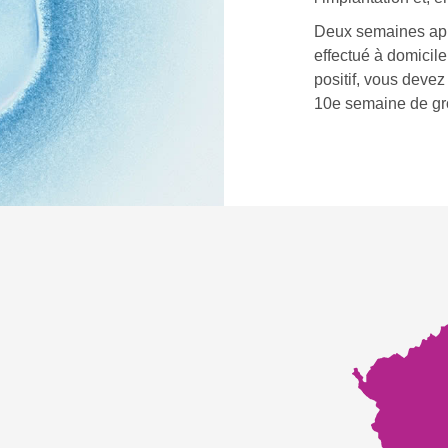
Deux semaines aprè
effectué à domicile 
positif, vous deve
10e semaine de gro