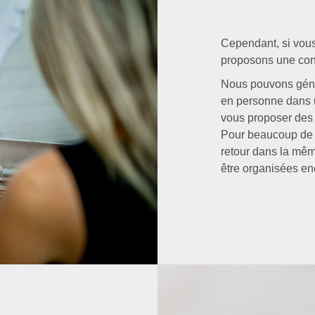
Cependant, si vou
proposons une cons
Nous pouvons géné
en personne dans u
vous proposer des 
Pour beaucoup de no
retour dans la mêm
être organisées en