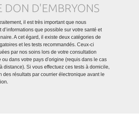
E DON D'EMBRYONS
raitement, il est très important que nous
 d’informations que possible sur votre santé et
enaire. A cet égard, il existe deux catégories de
bligatoires et les tests recommandés. Ceux-ci
uées par nos soins lors de votre consultation
que ou dans votre pays d'origine (requis dans le cas
à distance). Si vous effectuez ces tests à domicile,
des résultats par courrier électronique avant le
ion.