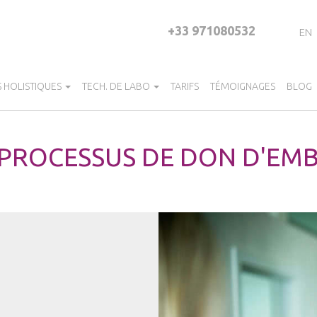
+33 971080532
EN
S HOLISTIQUES
TECH. DE LABO
TARIFS
TÉMOIGNAGES
BLOG
 PROCESSUS DE DON D'EM