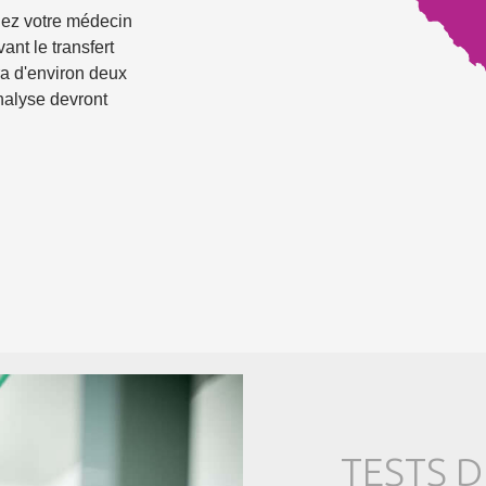
hez votre médecin
ant le transfert
ra d'environ deux
analyse devront
TESTS 