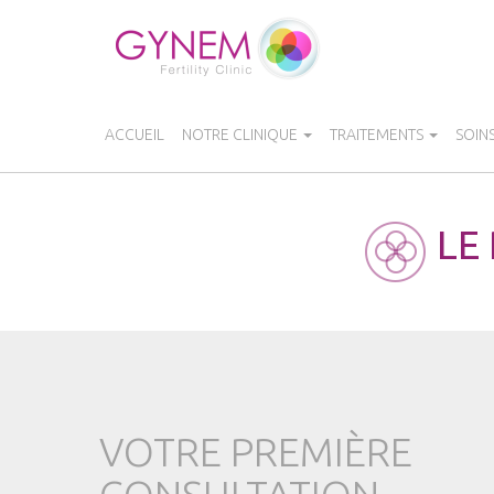
Aller
au
contenu
principal
ACCUEIL
NOTRE CLINIQUE
TRAITEMENTS
SOIN
LE
VOTRE PREMIÈRE